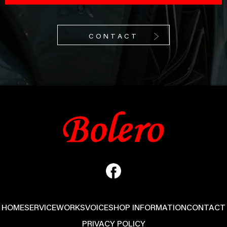
CONTACT
HOME
SERVICE
WORKS
VOICE
SHOP INFORMATION
CONTACT
PRIVACY POLICY