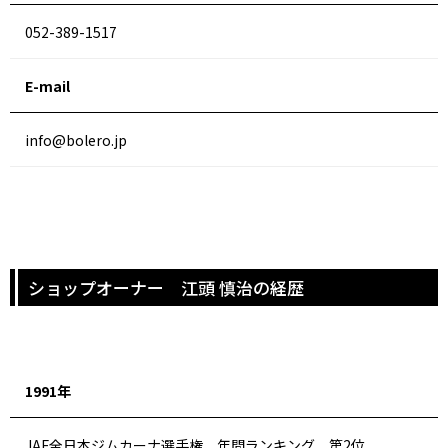
052-389-1517
E-mail
info@bolero.jp
ショップオーナー 江頭 慎治の経歴
1991年
JAF全日本ジムカーナ選手権 年間ランキング 第2位