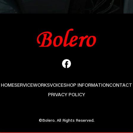
HOME
SERVICE
WORKS
VOICE
SHOP INFORMATION
CONTACT
PRIVACY POLICY
©Bolero. All Rights Reserved.