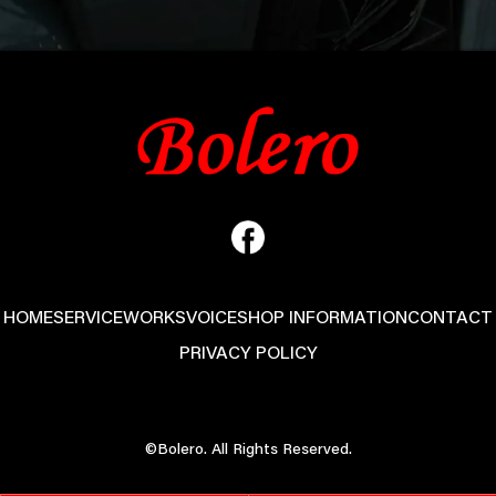
HOME
SERVICE
WORKS
VOICE
SHOP INFORMATION
CONTACT
PRIVACY POLICY
©Bolero. All Rights Reserved.