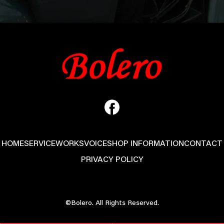
HOME
SERVICE
WORKS
VOICE
SHOP INFORMATION
CONTACT
PRIVACY POLICY
©Bolero. All Rights Reserved.