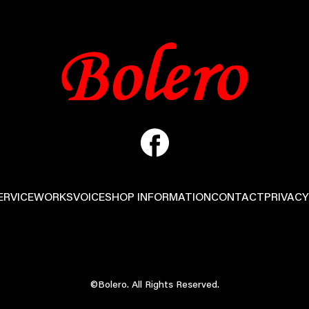
ERVICE
WORKS
VOICE
SHOP INFORMATION
CONTACT
PRIVACY
©Bolero. All Rights Reserved.