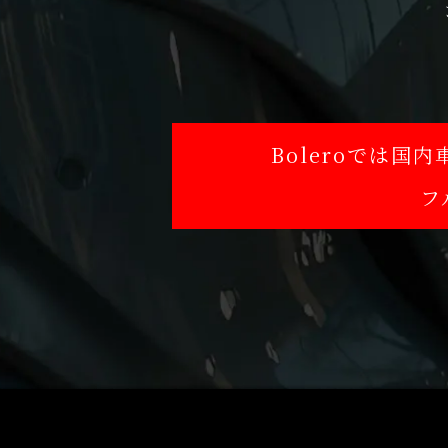
Boleroでは
フ