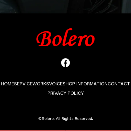
HOME
SERVICE
WORKS
VOICE
SHOP INFORMATION
CONTACT
PRIVACY POLICY
©Bolero. All Rights Reserved.