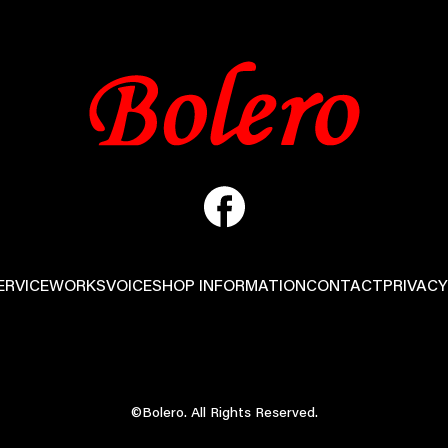
ERVICE
WORKS
VOICE
SHOP INFORMATION
CONTACT
PRIVACY
©Bolero. All Rights Reserved.