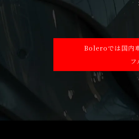
Boleroでは
フ