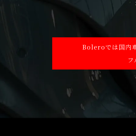
Boleroでは
フ