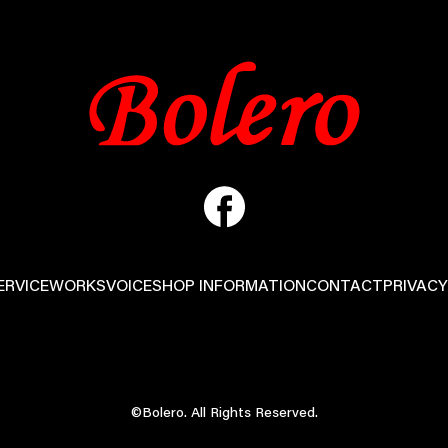
ERVICE
WORKS
VOICE
SHOP INFORMATION
CONTACT
PRIVACY
©Bolero. All Rights Reserved.