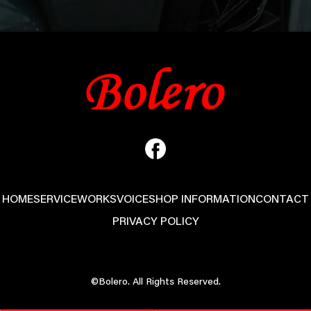
HOME
SERVICE
WORKS
VOICE
SHOP INFORMATION
CONTACT
PRIVACY POLICY
©Bolero. All Rights Reserved.