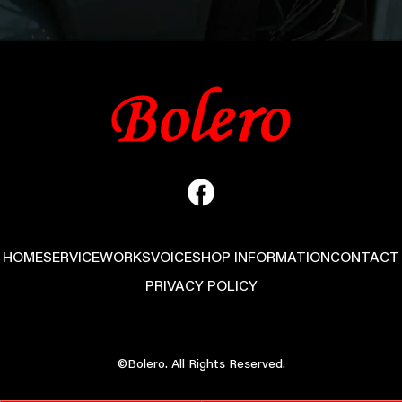
HOME
SERVICE
WORKS
VOICE
SHOP INFORMATION
CONTACT
PRIVACY POLICY
©Bolero. All Rights Reserved.