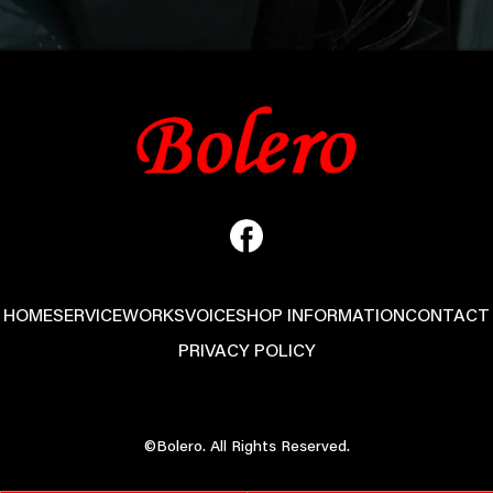
HOME
SERVICE
WORKS
VOICE
SHOP INFORMATION
CONTACT
PRIVACY POLICY
©Bolero. All Rights Reserved.