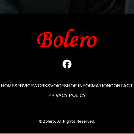
HOME
SERVICE
WORKS
VOICE
SHOP INFORMATION
CONTACT
PRIVACY POLICY
©Bolero. All Rights Reserved.