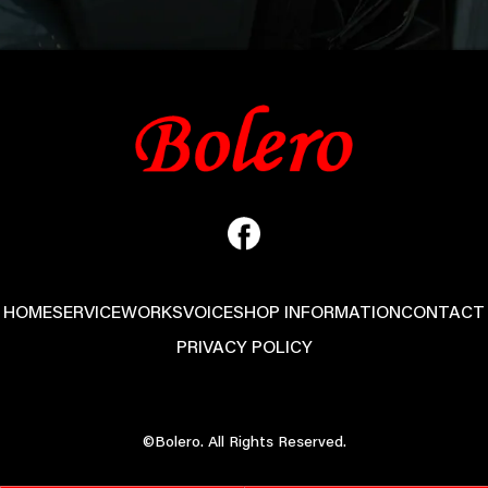
HOME
SERVICE
WORKS
VOICE
SHOP INFORMATION
CONTACT
PRIVACY POLICY
©Bolero. All Rights Reserved.