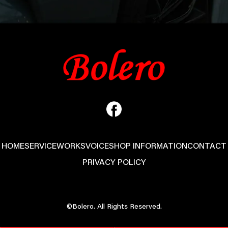
HOME
SERVICE
WORKS
VOICE
SHOP INFORMATION
CONTACT
PRIVACY POLICY
©Bolero. All Rights Reserved.