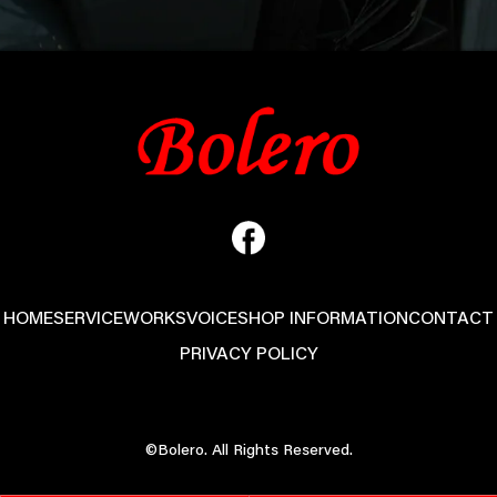
HOME
SERVICE
WORKS
VOICE
SHOP INFORMATION
CONTACT
PRIVACY POLICY
©Bolero. All Rights Reserved.