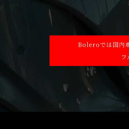
Boleroでは
フ