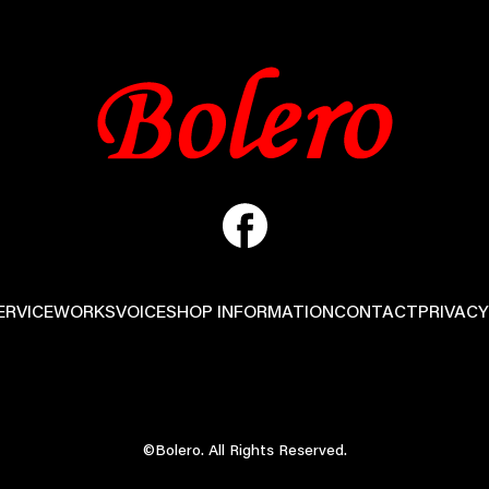
ERVICE
WORKS
VOICE
SHOP INFORMATION
CONTACT
PRIVACY
©Bolero. All Rights Reserved.